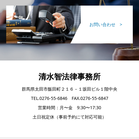
お問い合わせ >
清水智法律事務所
群馬県太田市飯田町２１６－１坂田ビル１階中央
TEL.0276-55-6846 FAX.0276-55-6847
営業時間：月〜金 9:30〜17:30
土日祝定休（事前予約にて対応可能）